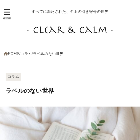
すべてに満たされた、至上の引き寄せの世界
MENU
HOME
コラム
ラベルのない世界
コラム
ラベルのない世界